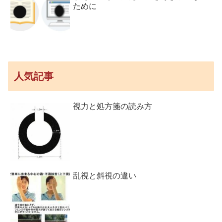
ために
人気記事
視力と処方箋の読み方
乱視と斜視の違い