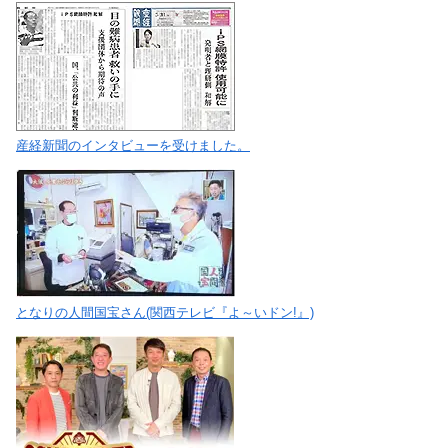
産経新聞のインタビューを受けました。
となりの人間国宝さん(関西テレビ『よ～いドン!』)