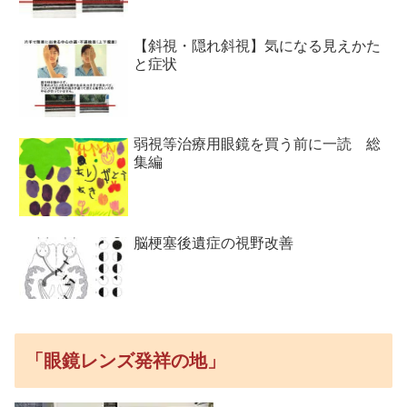
【斜視・隠れ斜視】気になる見えかた
と症状
弱視等治療用眼鏡を買う前に一読 総
集編
脳梗塞後遺症の視野改善
「眼鏡レンズ発祥の地」