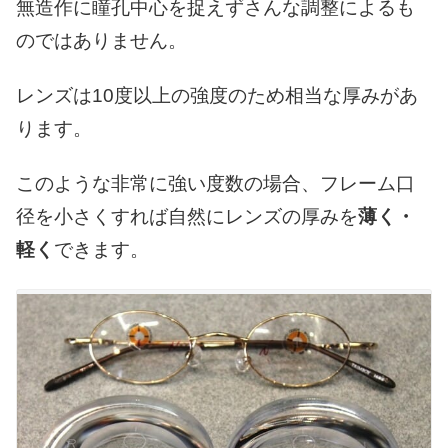
無造作に瞳孔中心を捉えずさんな調整によるも
のではありません。
レンズは10度以上の強度のため相当な厚みがあ
ります。
このような非常に強い度数の場合、フレーム口
径を小さくすれば自然にレンズの厚みを
薄く・
軽く
できます。