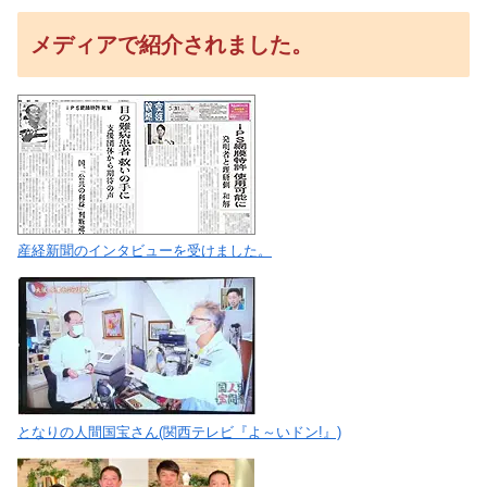
メディアで紹介されました。
産経新聞のインタビューを受けました。
となりの人間国宝さん(関西テレビ『よ～いドン!』)