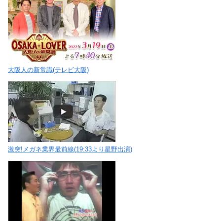
大阪人の新常識(テレビ大阪)
激突!メガネ業界最前線(19:33より星野出演)