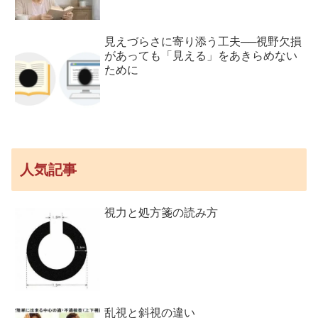
見えづらさに寄り添う工夫──視野欠損
があっても「見える」をあきらめない
ために
人気記事
視力と処方箋の読み方
乱視と斜視の違い