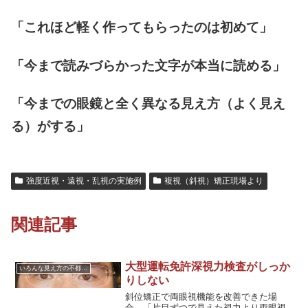
「これほど軽く作ってもらったのは初めて」
「今まで読みづらかった文字が本当に読める」
「今までの眼鏡と全く異なる見え方（よく見え
る）がする」
強度近視・遠視・乱視の実施例
複視（斜視）矯正現場より
関連記事
大型運転免許深視力検査がしっか
いろんな見え方の不都合に対応した眼鏡
りしない
斜位矯正で両眼視機能を改善できた場
合、「片目ずつで見えた視力より両眼視