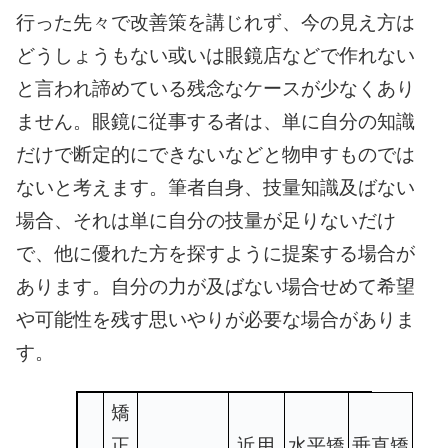
行った先々で改善策を講じれず、今の見え方は
どうしょうもない或いは眼鏡店などで作れない
と言われ諦めている残念なケースが少なくあり
ません。眼鏡に従事する者は、単に自分の知識
だけで断定的にできないなどと物申すものでは
ないと考えます。筆者自身、技量知識及ばない
場合、それは単に自分の技量が足りないだけ
で、他に優れた方を探すように提案する場合が
あります。自分の力が及ばない場合せめて希望
や可能性を残す思いやりが必要な場合がありま
す。
矯
正
近用
水平矯
垂直矯