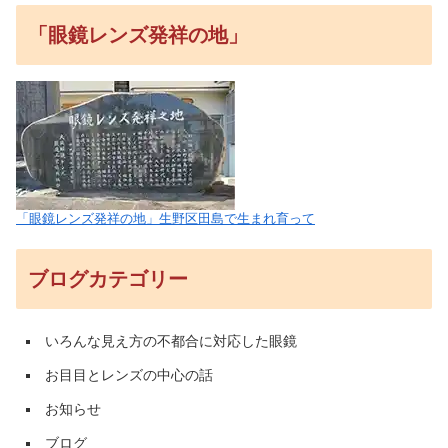
「眼鏡レンズ発祥の地」
「眼鏡レンズ発祥の地」生野区田島で生まれ育って
ブログカテゴリー
いろんな見え方の不都合に対応した眼鏡
お目目とレンズの中心の話
お知らせ
ブログ