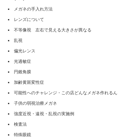
メガネの手入れ方法
レンズについて
不等像視 左右で見える大きさが異なる
乱視
偏光レンス
光過敏症
円錐角膜
加齢黄斑変性症
可能性へのチャレンジ・この店どんなメガネ作れるん
子供の弱視治療メガネ
強度近視・遠視・乱視の実施例
検査法
特殊眼鏡