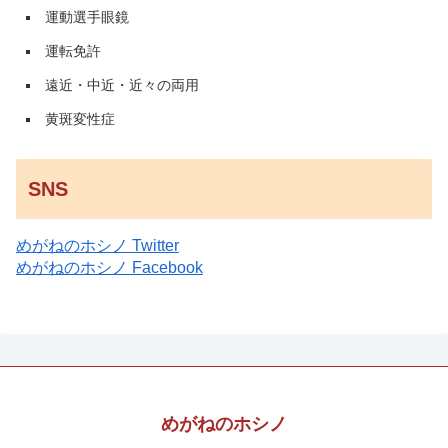
運動選手眼鏡
運転免許
遠近・中近・近々の両用
黄斑変性症
SNS
めがねのホシノ Twitter
めがねのホシノ Facebook
めがねのホシノ