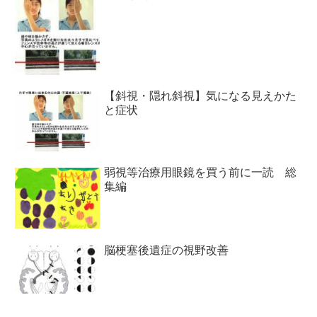
【斜視・隠れ斜視】気になる見えかた
と症状
弱視等治療用眼鏡を買う前に一読 総
集編
脳梗塞後遺症の視野改善