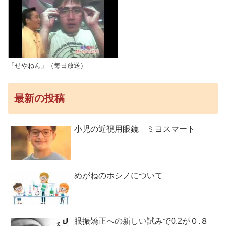
「せやねん」（毎日放送）
最新の投稿
小児の近視用眼鏡 ミヨスマート
めがねのホシノについて
眼振矯正への新しい試みで0.2が０.８