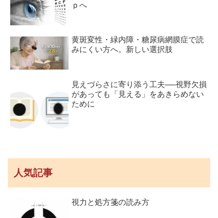
ｐへ
黄斑変性・緑内障・糖尿病網膜症で読
みにくい方へ。新しい選択肢
見えづらさに寄り添う工夫──視野欠損
があっても「見える」をあきらめない
ために
人気記事
視力と処方箋の読み方