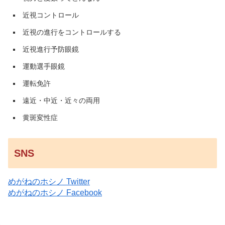
近視コントロール
近視の進行をコントロールする
近視進行予防眼鏡
運動選手眼鏡
運転免許
遠近・中近・近々の両用
黄斑変性症
SNS
めがねのホシノ Twitter
めがねのホシノ Facebook