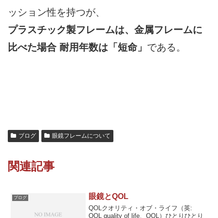
ッション性を持つが、
プラスチック製フレームは、金属フレームに
比べた場合 耐用年数は「短命」
である。
ブログ
眼鏡フレームについて
関連記事
眼鏡とQOL
ブログ
QOLクオリティ・オブ・ライフ（英:
QOL quality of life、QOL）ひとりひとり