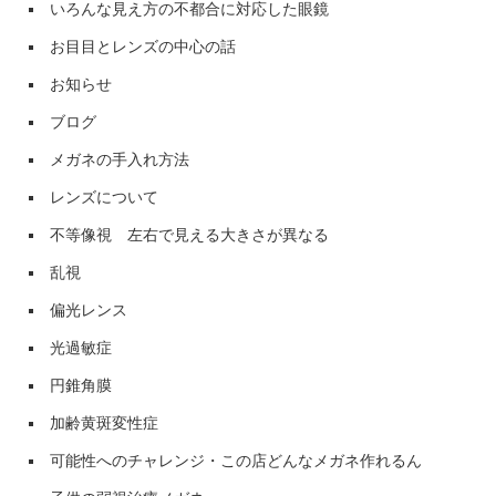
いろんな見え方の不都合に対応した眼鏡
お目目とレンズの中心の話
お知らせ
ブログ
メガネの手入れ方法
レンズについて
不等像視 左右で見える大きさが異なる
乱視
偏光レンス
光過敏症
円錐角膜
加齢黄斑変性症
可能性へのチャレンジ・この店どんなメガネ作れるん