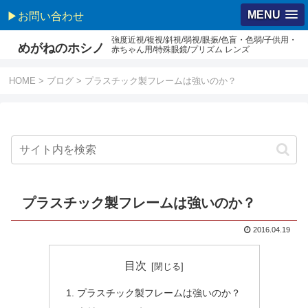
MENU
▶お問い合わせ
強度近視/複視/斜視/弱視/眼振/色盲・色弱/子供用・
めがねのホシノ
赤ちゃん用/特殊眼鏡/プリズム レンズ
HOME
>
ブログ
>
プラスチック製フレームは強いのか？
プラスチック製フレームは強いのか？
2016.04.19
目次
プラスチック製フレームは強いのか？