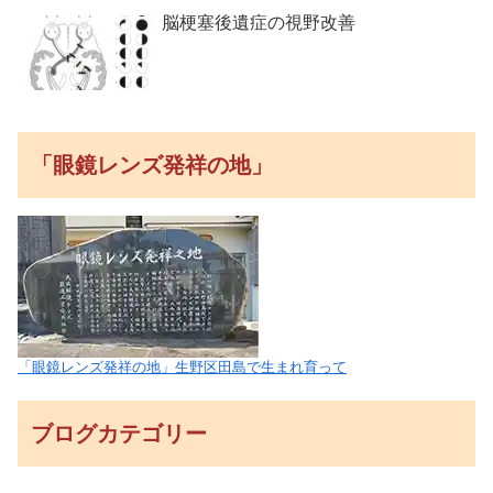
脳梗塞後遺症の視野改善
「眼鏡レンズ発祥の地」
「眼鏡レンズ発祥の地」生野区田島で生まれ育って
ブログカテゴリー