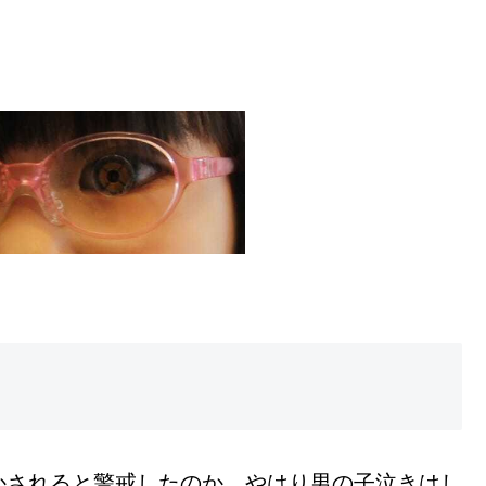
かされると警戒したのか、やはり男の子泣きはし