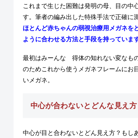
これまで生じた困難は発明の母、目の中
す。筆者の編み出した特殊手法で正確に
ほとんど赤ちゃんの弱視治療用メガネを
ように合わせる方法と手段を持っていま
最初はみーんな 得体の知れない変な
のためこれから使うメガネフレームにお
いメガネ。
中心が合わないとどんな見え方
中心が目と合わないとどん見え方？もし