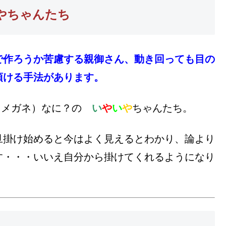
やちゃんたち
で作ろうか苦慮する親御さん、動き回っても目の
頂ける手法があります。
（メガネ）なに？の
い
や
い
や
ちゃんたち。
旦掛け始めると今はよく見えるとわかり、論より
す・・・いいえ自分から掛けてくれるようになり