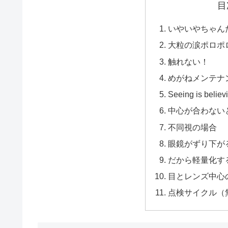
目
いやいやちゃん
大粒の涙ポロポ
触れない！
めがねメンテナ
Seeing is be
中心が合わない
不同視の場合
眼鏡がずり下が
だから軽量化す
目とレンズ中心
点検サイクル（