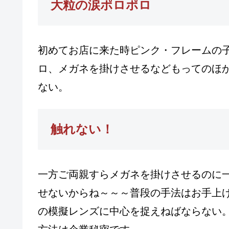
大粒の涙ポロポロ
初めてお店に来た時ピンク・フレームの
ロ、メガネを掛けさせるなどもってのほ
ない。
触れない！
一方ご両親すらメガネを掛けさせるのに
せないからね～～～普段の手法はお手上
の模擬レンズに中心を捉えねばならない