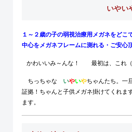
いやい
１～２歳の子の弱視治療用メガネをどこ
中心をメガネフレームに測れる・ご安心
かわいいみ～んな！ 最初は、これ
ちっちゃな
い
や
い
や
ちゃんたち。一
証拠！ちゃんと子供メガネ掛けてくれま
ます。