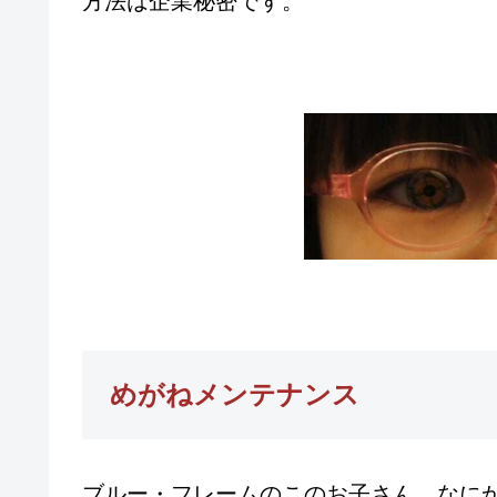
方法は企業秘密です。
めがねメンテナンス
ブルー・フレームのこのお子さん、なに