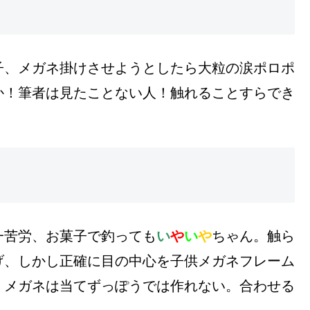
子、メガネ掛けさせようとしたら大粒の涙ポロポ
か！筆者は見たことない人！触れることすらでき
一苦労、お菓子で釣っても
い
や
い
や
ちゃん。触ら
げ、しかし正確に目の中心を子供メガネフレーム
。メガネは当てずっぽうでは作れない。合わせる