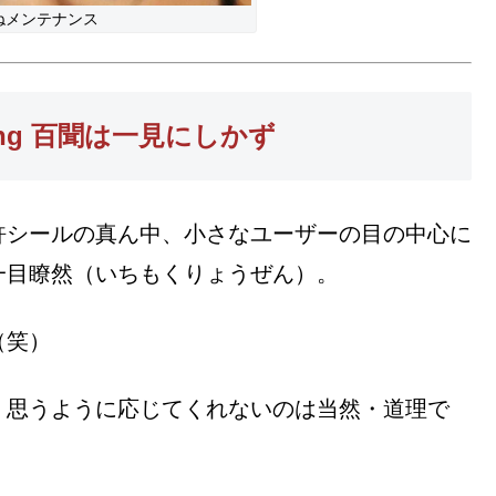
ねメンテナンス
lieving 百聞は一見にしかず
許シールの真ん中、小さなユーザーの目の中心に
一目瞭然（いちもくりょうぜん）。
（笑）
、思うように応じてくれないのは当然・道理で