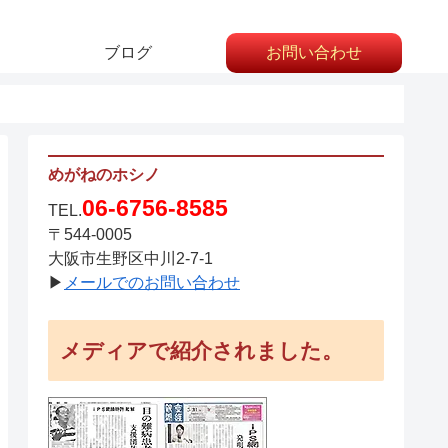
ブログ
お問い合わせ
めがねのホシノ
06-6756-8585
TEL.
〒544-0005
大阪市生野区中川2-7-1
▶
メールでのお問い合わせ
メディアで紹介されました。