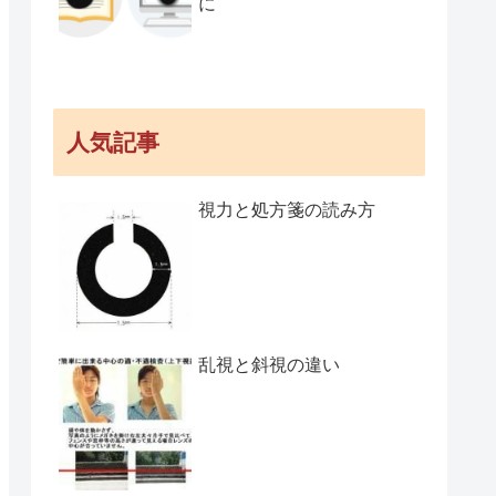
に
人気記事
視力と処方箋の読み方
乱視と斜視の違い