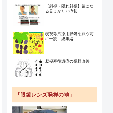
【斜視・隠れ斜視】気にな
る見えかたと症状
弱視等治療用眼鏡を買う前
に一読 総集編
脳梗塞後遺症の視野改善
「眼鏡レンズ発祥の地」