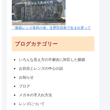
「眼鏡レンズ発祥の地」生野区田島で生まれ育って
ブログカテゴリー
いろんな見え方の不都合に対応した眼鏡
お目目とレンズの中心の話
お知らせ
ブログ
メガネの手入れ方法
レンズについて