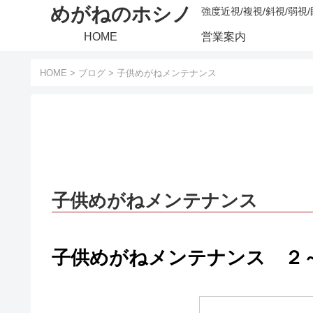
めがねのホシノ
強度近視/複視/斜視/弱視
HOME
営業案内
HOME
>
ブログ
>
子供めがねメンテナンス
子供めがねメンテナンス
子供めがねメンテナンス ２