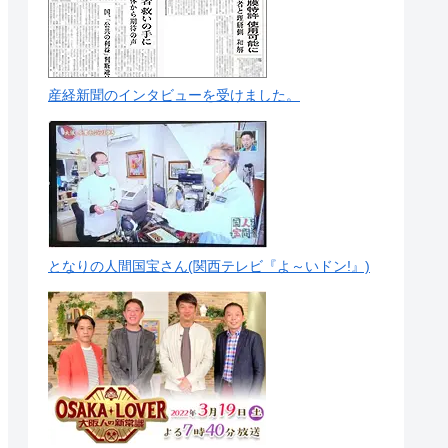
産経新聞のインタビューを受けました。
となりの人間国宝さん(関西テレビ『よ～いドン!』)