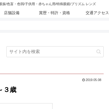
/眼振/色盲・色弱/子供用・赤ちゃん用/特殊眼鏡/プリズム レンズ
店舗設備
賞歴・特許・資格
交通アクセス
2019.05.08
～３歳