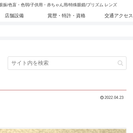
/眼振/色盲・色弱/子供用・赤ちゃん用/特殊眼鏡/プリズム レンズ
店舗設備
賞歴・特許・資格
交通アクセス
2022.04.23