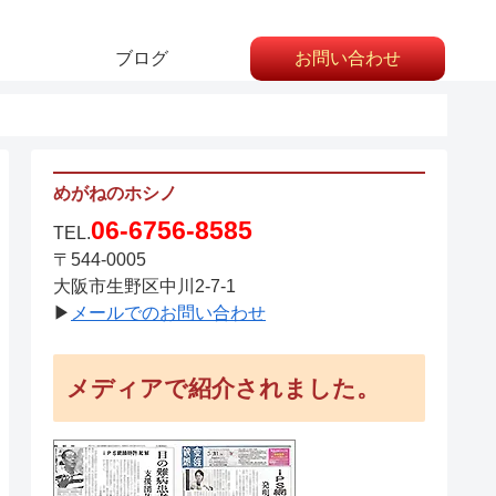
ブログ
お問い合わせ
めがねのホシノ
06-6756-8585
TEL.
〒544-0005
大阪市生野区中川2-7-1
▶
メールでのお問い合わせ
メディアで紹介されました。