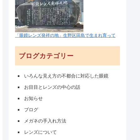
「眼鏡レンズ発祥の地」生野区田島で生まれ育って
ブログカテゴリー
いろんな見え方の不都合に対応した眼鏡
お目目とレンズの中心の話
お知らせ
ブログ
メガネの手入れ方法
レンズについて