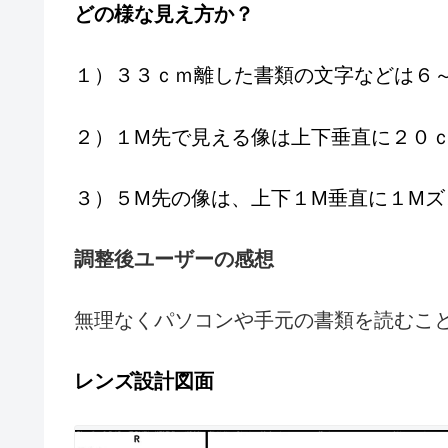
どの様な見え方か？
１）３３ｃｍ離した書類の文字などは６
２）１M先で見える像は上下垂直に２０
３）５M先の像は、上下１M垂直に１M
調整後ユーザーの感想
無理なくパソコンや手元の書類を読むこ
レンズ設計図面