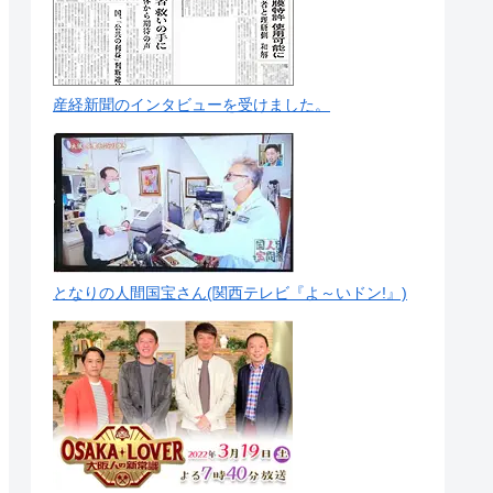
産経新聞のインタビューを受けました。
となりの人間国宝さん(関西テレビ『よ～いドン!』)