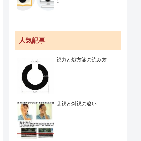
に
人気記事
視力と処方箋の読み方
乱視と斜視の違い