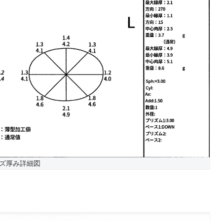
ズ厚み詳細図