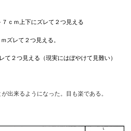
～７ｃｍ上下にズレて２つ見える
ｃｍズレて２つ見える。
ズレて２つ見える（現実にはぼやけて見難い）
とが出来るようになった。目も楽である。