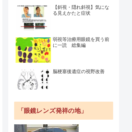
【斜視・隠れ斜視】気にな
る見えかたと症状
弱視等治療用眼鏡を買う前
に一読 総集編
脳梗塞後遺症の視野改善
「眼鏡レンズ発祥の地」