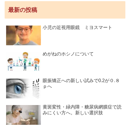
最新の投稿
小児の近視用眼鏡 ミヨスマート
めがねのホシノについて
眼振矯正への新しい試みで0.2が０.８
ｐへ
黄斑変性・緑内障・糖尿病網膜症で読
みにくい方へ。新しい選択肢