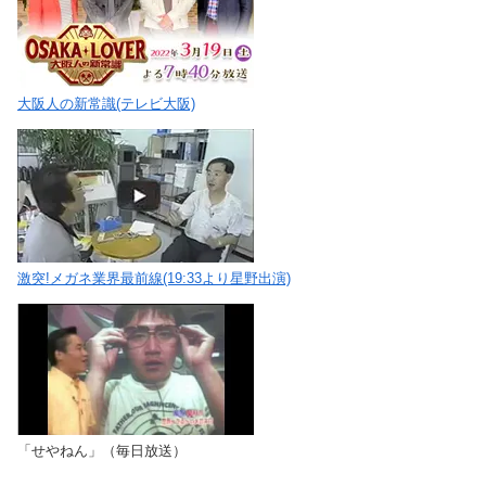
大阪人の新常識(テレビ大阪)
激突!メガネ業界最前線(19:33より星野出演)
「せやねん」（毎日放送）