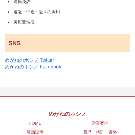
運転免許
遠近・中近・近々の両用
黄斑変性症
SNS
めがねのホシノ Twitter
めがねのホシノ Facebook
めがねのホシノ
HOME
営業案内
店舗設備
賞歴・特許・資格