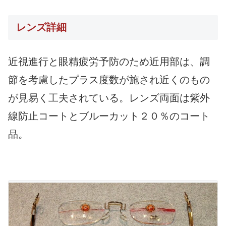
レンズ詳細
近視進行と眼精疲労予防のため近用部は、調
節を考慮したプラス度数が施され近くのもの
が見易く工夫されている。レンズ両面は紫外
線防止コートとブルーカット２０％のコート
品。