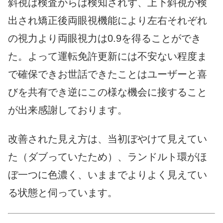
斜視は検査からは検知されず、上下斜視が検
出され矯正後両眼視機能により左右それぞれ
の視力より両眼視力は0.9を得ることができ
た。よって運転免許更新には不安ない程度ま
で確保できお世話できたことはユーザーと喜
びを共有でき逆にこの様な機会に接すること
が出来感謝しております。
改善された見え方は、当初ぼやけて見えてい
た（ダブっていたため）、ランドルト環がほ
ぼ一つに色濃く、いままでよりよく見えてい
る状態と伺っています。