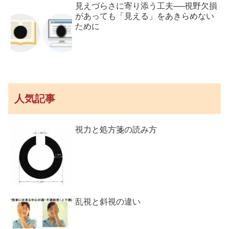
見えづらさに寄り添う工夫──視野欠損
があっても「見える」をあきらめない
ために
人気記事
視力と処方箋の読み方
乱視と斜視の違い