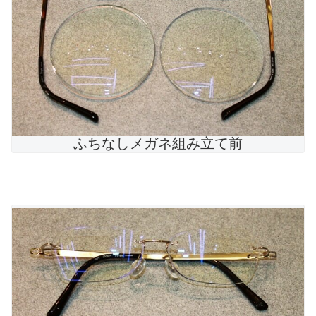
ふちなしメガネ組み立て前