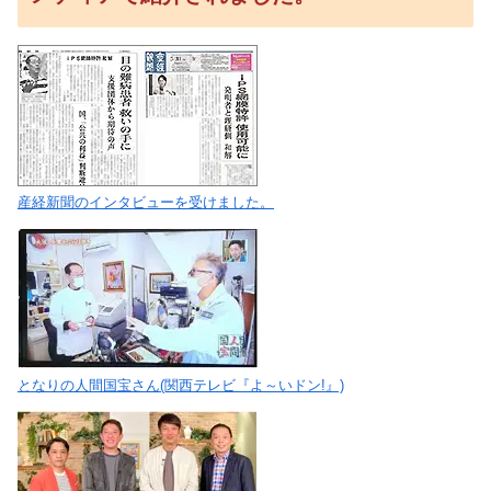
産経新聞のインタビューを受けました。
となりの人間国宝さん(関西テレビ『よ～いドン!』)